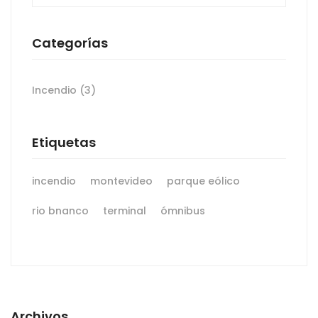
Categorías
Incendio
(3)
Etiquetas
incendio
montevideo
parque eólico
rio bnanco
terminal
ómnibus
Archivos