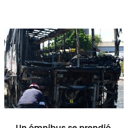
Un ómnibus se prendió