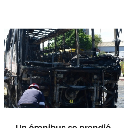
Un ómnibus se prendió