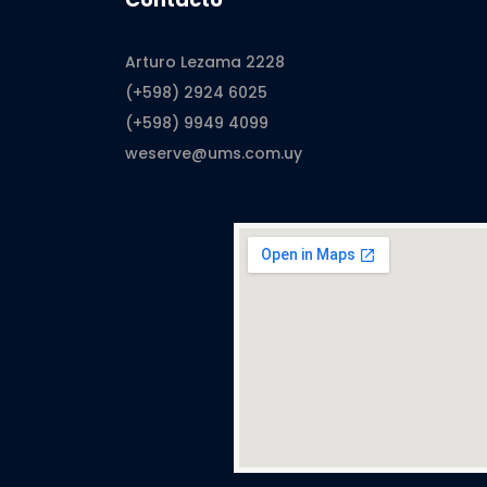
Arturo Lezama 2228
(+598) 2924 6025
(+598) 9949 4099
weserve@ums.com.uy